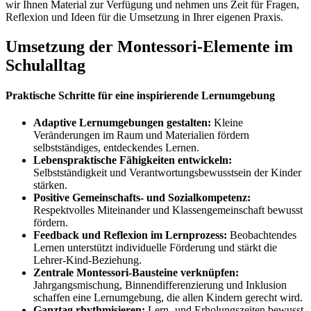
wir Ihnen Material zur Verfügung und nehmen uns Zeit für Fragen,
Reflexion und Ideen für die Umsetzung in Ihrer eigenen Praxis.
Umsetzung der Montessori-Elemente im
Schulalltag
Praktische Schritte für eine inspirierende Lernumgebung
Adaptive Lernumgebungen gestalten:
Kleine
Veränderungen im Raum und Materialien fördern
selbstständiges, entdeckendes Lernen.
Lebenspraktische Fähigkeiten entwickeln:
Selbstständigkeit und Verantwortungsbewusstsein der Kinder
stärken.
Positive Gemeinschafts- und Sozialkompetenz:
Respektvolles Miteinander und Klassengemeinschaft bewusst
fördern.
Feedback und Reflexion im Lernprozess:
Beobachtendes
Lernen unterstützt individuelle Förderung und stärkt die
Lehrer-Kind-Beziehung.
Zentrale Montessori-Bausteine verknüpfen:
Jahrgangsmischung, Binnendifferenzierung und Inklusion
schaffen eine Lernumgebung, die allen Kindern gerecht wird.
Ganztag rhythmisieren:
Lern- und Erholungszeiten bewusst