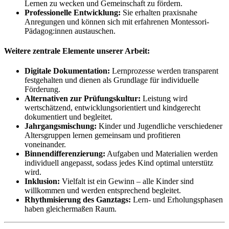
Lernen zu wecken und Gemeinschaft zu fördern.
Professionelle Entwicklung:
Sie erhalten praxisnahe
Anregungen und können sich mit erfahrenen Montessori-
Pädagog:innen austauschen.
Weitere zentrale Elemente unserer Arbeit:
Digitale Dokumentation:
Lernprozesse werden transparent
festgehalten und dienen als Grundlage für individuelle
Förderung.
Alternativen zur Prüfungskultur:
Leistung wird
wertschätzend, entwicklungsorientiert und kindgerecht
dokumentiert und begleitet.
Jahrgangsmischung:
Kinder und Jugendliche verschiedener
Altersgruppen lernen gemeinsam und profitieren
voneinander.
Binnendifferenzierung:
Aufgaben und Materialien werden
individuell angepasst, sodass jedes Kind optimal unterstütz
wird.
Inklusion:
Vielfalt ist ein Gewinn – alle Kinder sind
willkommen und werden entsprechend begleitet.
Rhythmisierung des Ganztags:
Lern- und Erholungsphasen
haben gleichermaßen Raum.