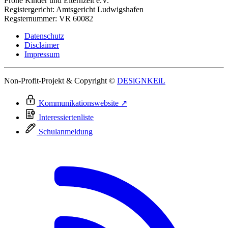
Frohe Kinder und Elternzeit e.V.
Registergericht: Amtsgericht Ludwigshafen
Regsternummer: VR 60082
Datenschutz
Disclaimer
Impressum
Non-Profit-Projekt & Copyright ©
DESiGNKEiL
Kommunikationswebsite ↗
Interessiertenliste
Schulanmeldung