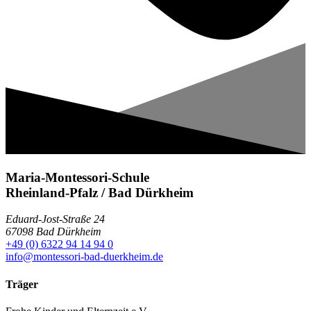
Maria-Montessori-Schule
Rheinland-Pfalz / Bad Dürkheim
Eduard-Jost-Straße 24
67098 Bad Dürkheim
+49 (0) 6322 94 14 94 0
info@montessori-bad-duerkheim.de
Träger